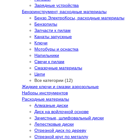
Зарядные устройства
Бензоинструмент, расходные материалы
Бензо ЭлектроКосы, расходные материалы
Бензопилы
Запчасти к пилам
Канаты запускные
Ключи
Мотобуры и оснастка
Напильники
Свечи к пилам
Смазочные материалы
Цепи
Все категории (12)
Жидкие ключи и смазки аэрозольные
Наборы инструментов
Расходные материалы
Алмазные диски
Диск на войлочной основе
Зачистные, шлифовальный диски
Лепестковые диски
Отрезной диск по дереву
Отрезной круг по металлу