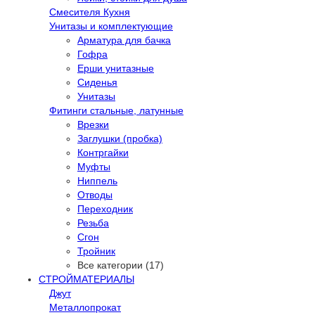
Смесителя Кухня
Унитазы и комплектующие
Арматура для бачка
Гофра
Ерши унитазные
Сиденья
Унитазы
Фитинги стальные, латунные
Врезки
Заглушки (пробка)
Контргайки
Муфты
Ниппель
Отводы
Переходник
Резьба
Сгон
Тройник
Все категории (17)
СТРОЙМАТЕРИАЛЫ
Джут
Металлопрокат