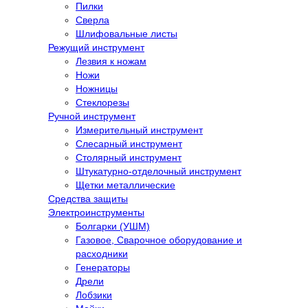
Пилки
Сверла
Шлифовальные листы
Режущий инструмент
Лезвия к ножам
Ножи
Ножницы
Стеклорезы
Ручной инструмент
Измерительный инструмент
Слесарный инструмент
Столярный инструмент
Штукатурно-отделочный инструмент
Щетки металлические
Средства защиты
Электроинструменты
Болгарки (УШМ)
Газовое, Сварочное оборудование и
расходники
Генераторы
Дрели
Лобзики