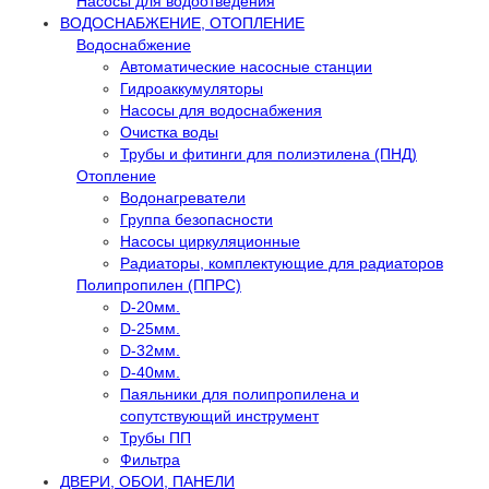
Насосы для водоотведения
ВОДОСНАБЖЕНИЕ, ОТОПЛЕНИЕ
Водоснабжение
Автоматичеcкие насосные станции
Гидроаккумуляторы
Насосы для водоснабжения
Очистка воды
Трубы и фитинги для полиэтилена (ПНД)
Отопление
Водонагреватели
Группа безопасности
Насосы циркуляционные
Радиаторы, комплектующие для радиаторов
Полипропилен (ППРС)
D-20мм.
D-25мм.
D-32мм.
D-40мм.
Паяльники для полипропилена и
сопутствующий инструмент
Трубы ПП
Фильтра
ДВЕРИ, ОБОИ, ПАНЕЛИ