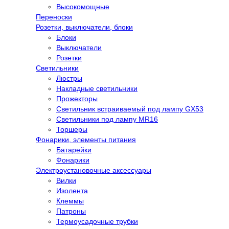
Высокомощные
Переноски
Розетки, выключатели, блоки
Блоки
Выключатели
Розетки
Светильники
Люстры
Накладные светильники
Прожекторы
Светильник встраиваемый под лампу GX53
Светильники под лампу MR16
Торшеры
Фонарики, элементы питания
Батарейки
Фонарики
Электроустановочные аксессуары
Вилки
Изолента
Клеммы
Патроны
Термоусадочные трубки