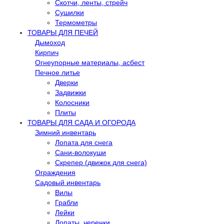
Скотчи, ленты, стрейч
Сушилки
Термометры
ТОВАРЫ ДЛЯ ПЕЧЕЙ
Дымоход
Кирпич
Огнеупорные материалы, асбест
Печное литье
Дверки
Задвижки
Колосники
Плиты
ТОВАРЫ ДЛЯ САДА И ОГОРОДА
Зимний инвентарь
Лопата для снега
Сани-волокуши
Скрепер (движок для снега)
Ограждения
Садовый инвентарь
Вилы
Грабли
Лейки
Лопаты, черенки