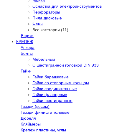
Мойки
Оснастка для электроинструментов
Перфораторы
Пила дисковые
Фены
Все категории (11)
Ящики
КРЕПЕЖ
Анкера
Болты
Мебельный
С шестигранной головкой DIN 933
Гайки
Гайки барашковые
Гайки со стопорным кольцом
Гайки соединительные
Гайки фланцевые
Гайки шестигранные
Гвозди (весом)
Гвозди финиш и толевые
Дюбеля
Кляймеры
Крепеж пластины, углы