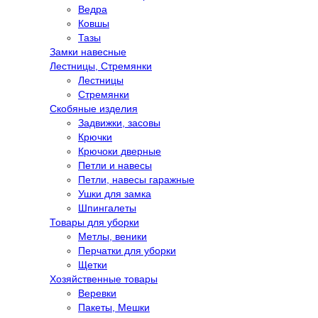
Ведра
Ковшы
Тазы
Замки навесные
Лестницы, Стремянки
Лестницы
Стремянки
Скобяные изделия
Задвижки, засовы
Крючки
Крючоки дверные
Петли и навесы
Петли, навесы гаражные
Ушки для замка
Шпингалеты
Товары для уборки
Метлы, веники
Перчатки для уборки
Щетки
Хозяйственные товары
Веревки
Пакеты, Мешки