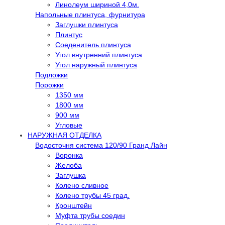
Линолеум шириной 4,0м.
Напольные плинтуса, фурнитура
Заглушки плинтуса
Плинтус
Соеденитель плинтуса
Угол внутренний плинтуса
Угол наружный плинтуса
Подложки
Порожки
1350 мм
1800 мм
900 мм
Угловые
НАРУЖНАЯ ОТДЕЛКА
Водосточня система 120/90 Гранд Лайн
Воронка
Желоба
Заглушка
Колено сливное
Колено трубы 45 град.
Кронштейн
Муфта трубы соедин