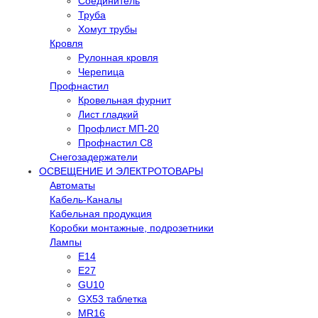
Соединитель
Труба
Хомут трубы
Кровля
Рулонная кровля
Черепица
Профнастил
Кровельная фурнит
Лист гладкий
Профлист МП-20
Профнастил С8
Снегозадержатели
ОСВЕЩЕНИЕ И ЭЛЕКТРОТОВАРЫ
Автоматы
Кабель-Каналы
Кабельная продукция
Коробки монтажные, подрозетники
Лампы
E14
E27
GU10
GX53 таблетка
MR16