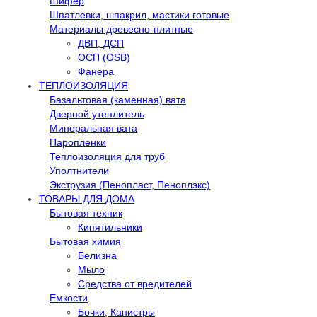
Шифер
Шпатлевки, шпакрил, мастики готовые
Материалы древесно-плитные
ДВП, ДСП
ОСП (OSB)
Фанера
ТЕПЛОИЗОЛЯЦИЯ
Базальтовая (каменная) вата
Дверной утеплитель
Минеральная вата
Паропленки
Теплоизоляция для труб
Уполтнители
Экструзия (Пенопласт, Пеноплэкс)
ТОВАРЫ ДЛЯ ДОМА
Бытовая техник
Кипятильники
Бытовая химия
Белизна
Мыло
Средства от вредителей
Емкости
Бочки, Канистры