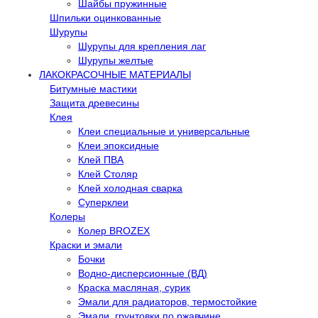
Шайбы пружинные
Шпильки оцинкованные
Шурупы
Шурупы для крепления лаг
Шурупы желтые
ЛАКОКРАСОЧНЫЕ МАТЕРИАЛЫ
Битумные мастики
Защита древесины
Клея
Клеи специальные и универсальные
Клеи эпоксидные
Клей ПВА
Клей Столяр
Клей холодная сварка
Суперклеи
Колеры
Колер BROZEX
Краски и эмали
Бочки
Водно-дисперсионные (ВД)
Краска масляная, сурик
Эмали для радиаторов, термостойкие
Эмали, грунтовки по ржавчине