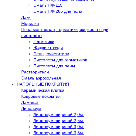
Эмаль ПФ-115
Эмаль ПФ-266 для пола
Лаки
Морилки
Пена монтажная, герметики, жидкие гвозди,
пистолеты
Герметики
Жидкие гвозди
Пены, очистители
Пистолеты для герметиков
Пистолеты для пены
Растворители
Эмаль аэрозольная
НАПОЛЬНЫЕ ПОКРЫТИЯ
Керамическая плитка
Ковровые покрытия
Ламинат
Линолеум
Линолеум шириной 2,0м.
Линолеум шириной 2,5м.
Линолеум шириной 3,0м.
Линолеум шириной 3,5м.