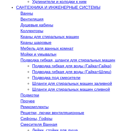
Удлинители и колодки к ним
САНТЕХНИКА И ИНЖЕНЕРНЫЕ СИСТЕМЫ
Ванны
Вентиляция
Душевые кабины
Коллекторы
Краны для стиральных машин
Краны шаровые
Мебель для ванных комнат
Мойки и умывальн
Подводка гибкая, шланги для стиральных машин
Подводка гибкая для воды (Гайка+Гайка)
Подводка гибкая для воды (Гайка+Шлиц)
Подводка под смесители
Шланги для стиральных машин заливной
Шланги для стиральных машин сливной
Подмотки
Прочее
Ремкомплекты
Решетки, лючки вентиляционные
Сифоны, Гофры
Смесителя Ванная
Лейки, стойки для душа