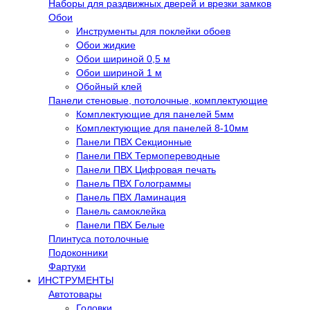
Наборы для раздвижных дверей и врезки замков
Обои
Инструменты для поклейки обоев
Обои жидкие
Обои шириной 0,5 м
Обои шириной 1 м
Обойный клей
Панели стеновые, потолочные, комплектующие
Комплектующие для панелей 5мм
Комплектующие для панелей 8-10мм
Панели ПВХ Секционные
Панели ПВХ Термопереводные
Панели ПВХ Цифровая печать
Панель ПВХ Голограммы
Панель ПВХ Ламинация
Панель самоклейка
Панели ПВХ Белые
Плинтуса потолочные
Подоконники
Фартуки
ИНСТРУМЕНТЫ
Автотовары
Головки