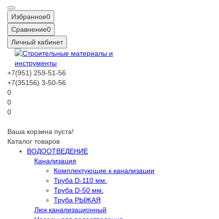
Избранное
0
Сравнение
0
Личный кабинет
+7(951) 259-51-56
+7(35156) 3-50-56
0
0
0
Ваша корзина пуста!
Каталог товаров
ВОДООТВЕДЕНИЕ
Канализация
Комплектующие к канализации
Труба D-110 мм.
Труба D-50 мм.
Труба РЫЖАЯ
Люк канализационный