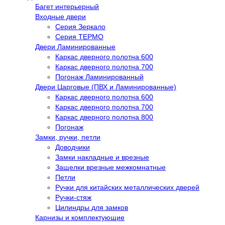
Багет интерьерный
Входные двери
Серия Зеркало
Серия ТЕРМО
Двери Ламинированные
Каркас дверного полотна 600
Каркас дверного полотна 700
Погонаж Ламинированный
Двери Царговые (ПВХ и Ламинированные)
Каркас дверного полотна 600
Каркас дверного полотна 700
Каркас дверного полотна 800
Погонаж
Замки, ручки, петли
Доводчики
Замки накладные и врезные
Защелки врезные межкомнатные
Петли
Ручки для китайских металлических дверей
Ручки-стяж
Цилиндры для замков
Карнизы и комплектующие