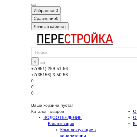
Избранное
0
Сравнение
0
Личный кабинет
×
+7(951) 259-51-56
+7(35156) 3-50-56
0
0
0
Ваша корзина пуста!
Каталог товаров
О
ВОДООТВЕДЕНИЕ
О
Канализация
К
Комплектующие к
канализации