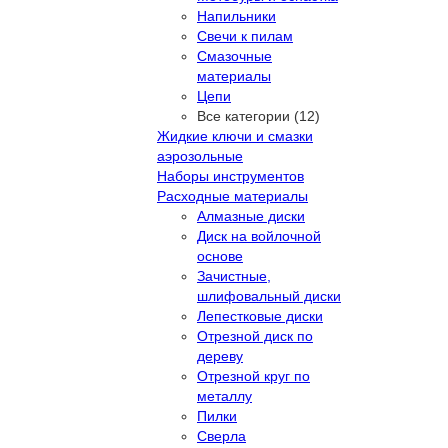
Напильники
Свечи к пилам
Смазочные
материалы
Цепи
Все категории (12)
Жидкие ключи и смазки
аэрозольные
Наборы инструментов
Расходные материалы
Алмазные диски
Диск на войлочной
основе
Зачистные,
шлифовальный диски
Лепестковые диски
Отрезной диск по
дереву
Отрезной круг по
металлу
Пилки
Сверла