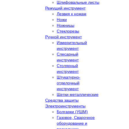
Шлифовальные листы
Режущий инструмент
Лезвия к ножам
Ножи
Ножницы
Стеклорезы
Ручной инструмент
Измерительный
инструмент
Слесарный
инструмент
Столярный
инструмент
Штукатурно-
отделочный
инструмент
Щетки металлические
Средства защиты
Электроинструменты
Болгарки (УШМ)
Газовое, Сварочное
оборудование и