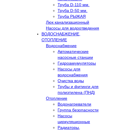
Труба D-110 мм.
Труба D-50 мм.
Труба РЫЖАЯ
Люк канализационный
Насосы для водоотведения
ВОДОСНАБЖЕНИЕ,
ОТОПЛЕНИЕ
Водоснабжение
Автоматичеcкие
насосные станции
Гидроаккумуляторы
Насосы для
водоснабжения
Очистка воды
Трубы и фитинги для
полиэтилена (ПНД)
Отопление
Водонагреватели
Группа безопасности
Насосы
циркуляционные
Радиаторы,