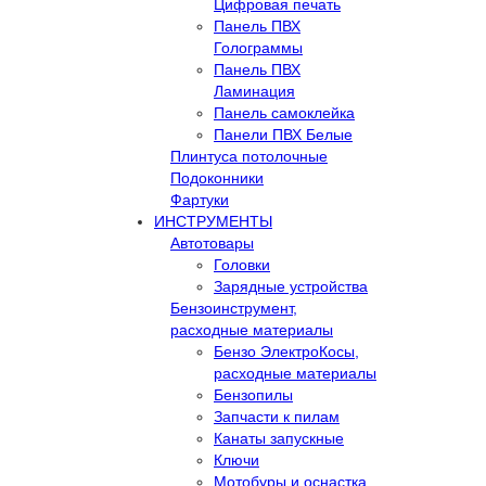
Цифровая печать
Панель ПВХ
Голограммы
Панель ПВХ
Ламинация
Панель самоклейка
Панели ПВХ Белые
Плинтуса потолочные
Подоконники
Фартуки
ИНСТРУМЕНТЫ
Автотовары
Головки
Зарядные устройства
Бензоинструмент,
расходные материалы
Бензо ЭлектроКосы,
расходные материалы
Бензопилы
Запчасти к пилам
Канаты запускные
Ключи
Мотобуры и оснастка