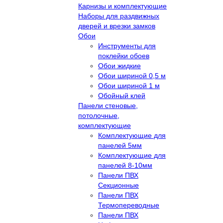
Карнизы и комплектующие
Наборы для раздвижных
дверей и врезки замков
Обои
Инструменты для
поклейки обоев
Обои жидкие
Обои шириной 0,5 м
Обои шириной 1 м
Обойный клей
Панели стеновые,
потолочные,
комплектующие
Комплектующие для
панелей 5мм
Комплектующие для
панелей 8-10мм
Панели ПВХ
Секционные
Панели ПВХ
Термопереводные
Панели ПВХ