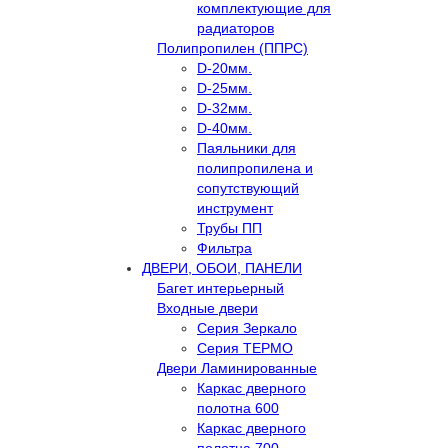
комплектующие для
радиаторов
Полипропилен (ППРС)
D-20мм.
D-25мм.
D-32мм.
D-40мм.
Паяльники для
полипропилена и
сопутствующий
инструмент
Трубы ПП
Фильтра
ДВЕРИ, ОБОИ, ПАНЕЛИ
Багет интерьерный
Входные двери
Серия Зеркало
Серия ТЕРМО
Двери Ламинированные
Каркас дверного
полотна 600
Каркас дверного