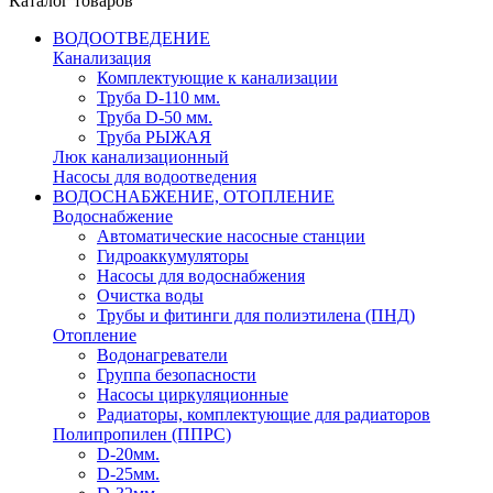
Каталог товаров
ВОДООТВЕДЕНИЕ
Канализация
Комплектующие к канализации
Труба D-110 мм.
Труба D-50 мм.
Труба РЫЖАЯ
Люк канализационный
Насосы для водоотведения
ВОДОСНАБЖЕНИЕ, ОТОПЛЕНИЕ
Водоснабжение
Автоматичеcкие насосные станции
Гидроаккумуляторы
Насосы для водоснабжения
Очистка воды
Трубы и фитинги для полиэтилена (ПНД)
Отопление
Водонагреватели
Группа безопасности
Насосы циркуляционные
Радиаторы, комплектующие для радиаторов
Полипропилен (ППРС)
D-20мм.
D-25мм.