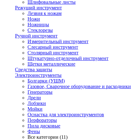
Шлифовальные листы
Режущий инструмент
Лезвия к ножам
Ножи
Ножницы
Стеклорезы
Ручной инструмент
Измерительный инструмент
Слесарный инструмент
Столярный инструмент
Штукатурно-отделочный инструмент
Щетки металлические
Средства защиты
Электроинструменты
Болгарки (УШМ)
Газовое, Сварочное оборудование и расходники
Генераторы
Дрели
Лобзики
Мойки
Оснастка для электроинструментов
Перфораторы
Пила дисковые
Фены
Все категории (11)