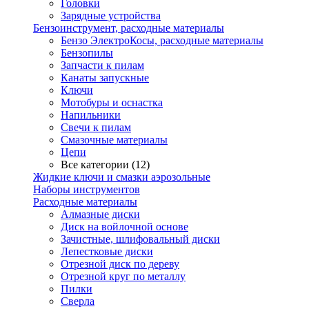
Головки
Зарядные устройства
Бензоинструмент, расходные материалы
Бензо ЭлектроКосы, расходные материалы
Бензопилы
Запчасти к пилам
Канаты запускные
Ключи
Мотобуры и оснастка
Напильники
Свечи к пилам
Смазочные материалы
Цепи
Все категории (12)
Жидкие ключи и смазки аэрозольные
Наборы инструментов
Расходные материалы
Алмазные диски
Диск на войлочной основе
Зачистные, шлифовальный диски
Лепестковые диски
Отрезной диск по дереву
Отрезной круг по металлу
Пилки
Сверла