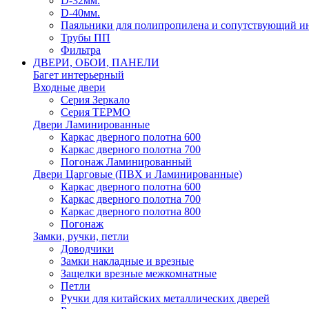
D-32мм.
D-40мм.
Паяльники для полипропилена и сопутствующий и
Трубы ПП
Фильтра
ДВЕРИ, ОБОИ, ПАНЕЛИ
Багет интерьерный
Входные двери
Серия Зеркало
Серия ТЕРМО
Двери Ламинированные
Каркас дверного полотна 600
Каркас дверного полотна 700
Погонаж Ламинированный
Двери Царговые (ПВХ и Ламинированные)
Каркас дверного полотна 600
Каркас дверного полотна 700
Каркас дверного полотна 800
Погонаж
Замки, ручки, петли
Доводчики
Замки накладные и врезные
Защелки врезные межкомнатные
Петли
Ручки для китайских металлических дверей