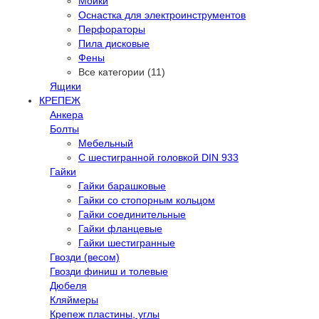
Мойки
Оснастка для электроинструментов
Перфораторы
Пила дисковые
Фены
Все категории (11)
Ящики
КРЕПЕЖ
Анкера
Болты
Мебельный
С шестигранной головкой DIN 933
Гайки
Гайки барашковые
Гайки со стопорным кольцом
Гайки соединительные
Гайки фланцевые
Гайки шестигранные
Гвозди (весом)
Гвозди финиш и толевые
Дюбеля
Кляймеры
Крепеж пластины, углы