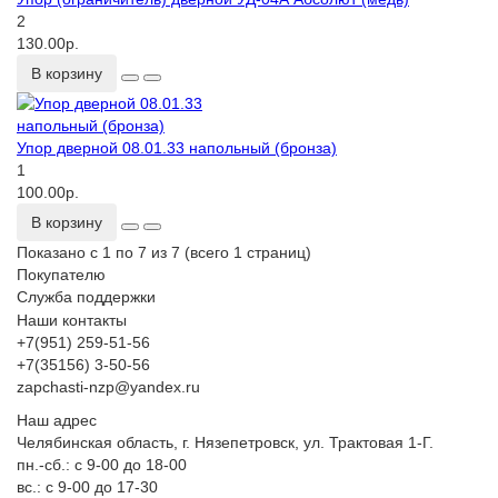
2
130.00р.
В корзину
Упор дверной 08.01.33 напольный (бронза)
1
100.00р.
В корзину
Показано с 1 по 7 из 7 (всего 1 страниц)
Покупателю
Служба поддержки
Наши контакты
+7(951) 259-51-56
+7(35156) 3-50-56
zapchasti-nzp@yandex.ru
Наш адрес
Челябинская область, г. Нязепетровск, ул. Трактовая 1-Г.
пн.-сб.: с 9-00 до 18-00
вс.: с 9-00 до 17-30