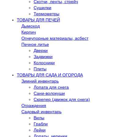
Скотчи, ленты, стрейч
Сушилки
Термометры
ТОВАРЫ ДЛЯ ПЕЧЕЙ
Дымоход
Кирпич
Огнеупорные материалы, асбест
Печное литье
Дверки
Задвижки
Колосники
Плиты
ТОВАРЫ ДЛЯ САДА И ОГОРОДА
Зимний инвентарь
Лопата для снега
Сани-волокуши
Скрепер (движок для снега)
Ограждения
Садовый инвентарь
Вилы
Грабли
Лейки
Лопаты, черенки