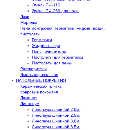
Эмаль ПФ-115
Эмаль ПФ-266 для пола
Лаки
Морилки
Пена монтажная, герметики, жидкие гвозди,
пистолеты
Герметики
Жидкие гвозди
Пены, очистители
Пистолеты для герметиков
Пистолеты для пены
Растворители
Эмаль аэрозольная
НАПОЛЬНЫЕ ПОКРЫТИЯ
Керамическая плитка
Ковровые покрытия
Ламинат
Линолеум
Линолеум шириной 2,0м.
Линолеум шириной 2,5м.
Линолеум шириной 3,0м.
Линолеум шириной 3,5м.