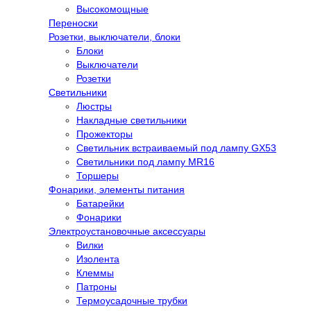
Высокомощные
Переноски
Розетки, выключатели, блоки
Блоки
Выключатели
Розетки
Светильники
Люстры
Накладные светильники
Прожекторы
Светильник встраиваемый под лампу GX53
Светильники под лампу MR16
Торшеры
Фонарики, элементы питания
Батарейки
Фонарики
Электроустановочные аксессуары
Вилки
Изолента
Клеммы
Патроны
Термоусадочные трубки