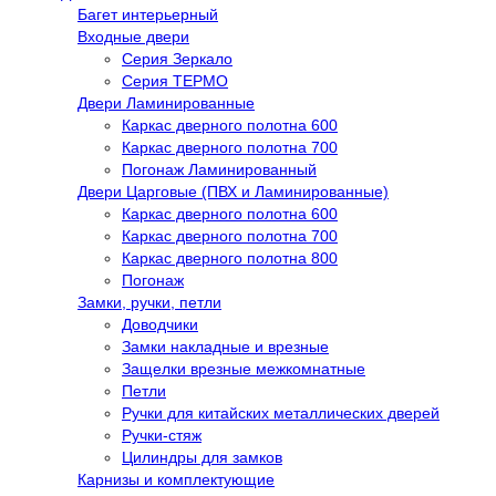
Багет интерьерный
Входные двери
Серия Зеркало
Серия ТЕРМО
Двери Ламинированные
Каркас дверного полотна 600
Каркас дверного полотна 700
Погонаж Ламинированный
Двери Царговые (ПВХ и Ламинированные)
Каркас дверного полотна 600
Каркас дверного полотна 700
Каркас дверного полотна 800
Погонаж
Замки, ручки, петли
Доводчики
Замки накладные и врезные
Защелки врезные межкомнатные
Петли
Ручки для китайских металлических дверей
Ручки-стяж
Цилиндры для замков
Карнизы и комплектующие