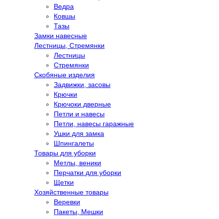
Ведра
Ковшы
Тазы
Замки навесные
Лестницы, Стремянки
Лестницы
Стремянки
Скобяные изделия
Задвижки, засовы
Крючки
Крючоки дверные
Петли и навесы
Петли, навесы гаражные
Ушки для замка
Шпингалеты
Товары для уборки
Метлы, веники
Перчатки для уборки
Щетки
Хозяйственные товары
Веревки
Пакеты, Мешки