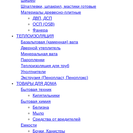
Шифер
Шпатлевки, шпакрил, мастики готовые
Материалы древесно-плитные
ДВП, ДСП
ОСП (OSB)
Фанера
ТЕПЛОИЗОЛЯЦИЯ
Базальтовая (каменная) вата
Дверной утеплитель
Минеральная вата
Паропленки
Теплоизоляция для труб
Уполтнители
Экструзия (Пенопласт, Пеноплэкс)
ТОВАРЫ ДЛЯ ДОМА
Бытовая техник
Кипятильники
Бытовая химия
Белизна
Мыло
Средства от вредителей
Емкости
Бочки, Канистры