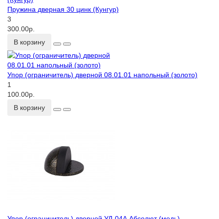
Пружина дверная 30 цинк (Кунгур)
3
300.00р.
В корзину
Упор (ограничитель) дверной 08.01.01 напольный (золото)
1
100.00р.
В корзину
Упор (ограничитель) дверной УД-04А Абсолют (медь)