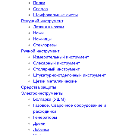
Пилки
Сверла
Шлифовальные листы
Режущий инструмент
Лезвия к ножам
Ножи
Ножницы
Стеклорезы
Ручной инструмент
Измерительный инструмент
Слесарный инструмент
Столярный инструмент
Штукатурно-отделочный инструмент
Щетки металлические
Средства защиты
Электроинструменты
Болгарки (УШМ)
Газовое, Сварочное оборудование и
расходники
Генераторы
Дрели
Лобзики