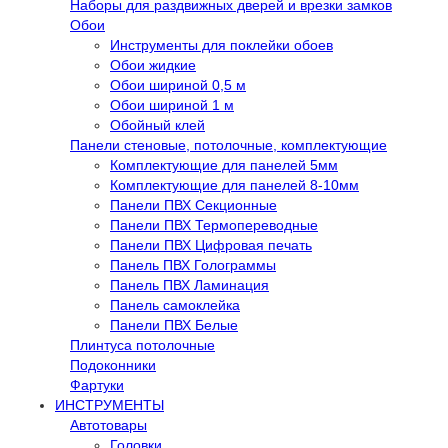
Наборы для раздвижных дверей и врезки замков
Обои
Инструменты для поклейки обоев
Обои жидкие
Обои шириной 0,5 м
Обои шириной 1 м
Обойный клей
Панели стеновые, потолочные, комплектующие
Комплектующие для панелей 5мм
Комплектующие для панелей 8-10мм
Панели ПВХ Секционные
Панели ПВХ Термопереводные
Панели ПВХ Цифровая печать
Панель ПВХ Голограммы
Панель ПВХ Ламинация
Панель самоклейка
Панели ПВХ Белые
Плинтуса потолочные
Подоконники
Фартуки
ИНСТРУМЕНТЫ
Автотовары
Головки