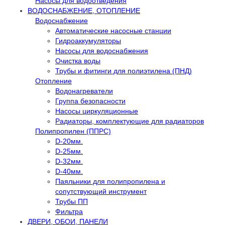
Насосы для водоотведения
ВОДОСНАБЖЕНИЕ, ОТОПЛЕНИЕ
Водоснабжение
Автоматичеcкие насосные станции
Гидроаккумуляторы
Насосы для водоснабжения
Очистка воды
Трубы и фитинги для полиэтилена (ПНД)
Отопление
Водонагреватели
Группа безопасности
Насосы циркуляционные
Радиаторы, комплектующие для радиаторов
Полипропилен (ППРС)
D-20мм.
D-25мм.
D-32мм.
D-40мм.
Паяльники для полипропилена и
сопутствующий инструмент
Трубы ПП
Фильтра
ДВЕРИ, ОБОИ, ПАНЕЛИ