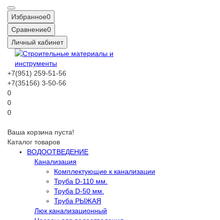
Избранное
0
Сравнение
0
Личный кабинет
+7(951) 259-51-56
+7(35156) 3-50-56
0
0
0
Ваша корзина пуста!
Каталог товаров
ВОДООТВЕДЕНИЕ
Канализация
Комплектующие к канализации
Труба D-110 мм.
Труба D-50 мм.
Труба РЫЖАЯ
Люк канализационный