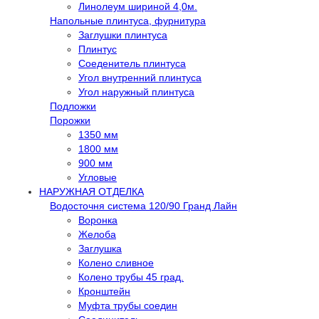
Линолеум шириной 4,0м.
Напольные плинтуса, фурнитура
Заглушки плинтуса
Плинтус
Соеденитель плинтуса
Угол внутренний плинтуса
Угол наружный плинтуса
Подложки
Порожки
1350 мм
1800 мм
900 мм
Угловые
НАРУЖНАЯ ОТДЕЛКА
Водосточня система 120/90 Гранд Лайн
Воронка
Желоба
Заглушка
Колено сливное
Колено трубы 45 град.
Кронштейн
Муфта трубы соедин