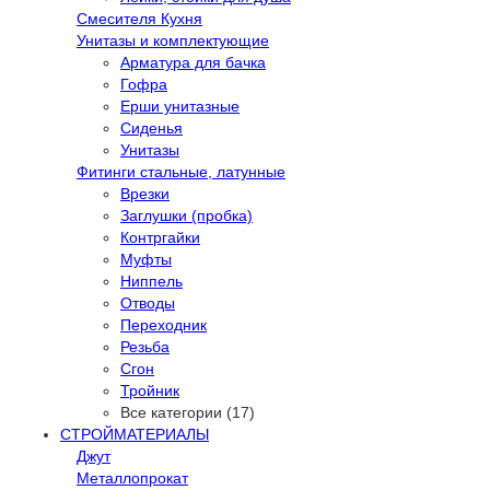
Смесителя Кухня
Унитазы и комплектующие
Арматура для бачка
Гофра
Ерши унитазные
Сиденья
Унитазы
Фитинги стальные, латунные
Врезки
Заглушки (пробка)
Контргайки
Муфты
Ниппель
Отводы
Переходник
Резьба
Сгон
Тройник
Все категории (17)
СТРОЙМАТЕРИАЛЫ
Джут
Металлопрокат