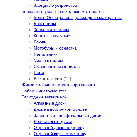
Зарядные устройства
Бензоинструмент, расходные материалы
Бензо ЭлектроКосы, расходные материалы
Бензопилы
Запчасти к пилам
Канаты запускные
Ключи
Мотобуры и оснастка
Напильники
Свечи к пилам
Смазочные материалы
Цепи
Все категории (12)
Жидкие ключи и смазки аэрозольные
Наборы инструментов
Расходные материалы
Алмазные диски
Диск на войлочной основе
Зачистные, шлифовальный диски
Лепестковые диски
Отрезной диск по дереву
Отрезной круг по металлу