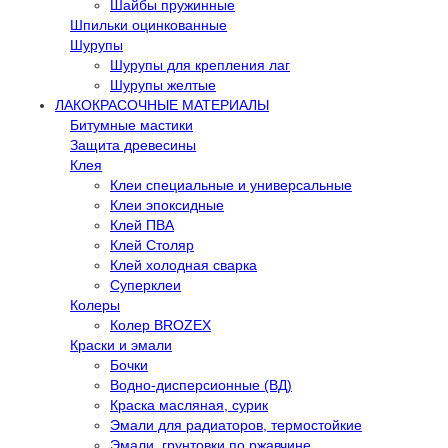
Шайбы пружинные
Шпильки оцинкованные
Шурупы
Шурупы для крепления лаг
Шурупы желтые
ЛАКОКРАСОЧНЫЕ МАТЕРИАЛЫ
Битумные мастики
Защита древесины
Клея
Клеи специальные и универсальные
Клеи эпоксидные
Клей ПВА
Клей Столяр
Клей холодная сварка
Суперклеи
Колеры
Колер BROZEX
Краски и эмали
Бочки
Водно-дисперсионные (ВД)
Краска масляная, сурик
Эмали для радиаторов, термостойкие
Эмали, грунтовки по ржавчине