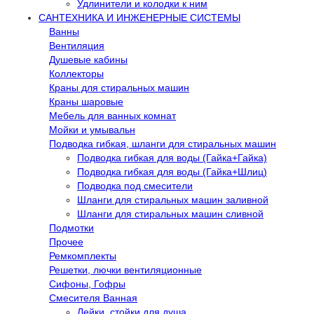
Удлинители и колодки к ним
САНТЕХНИКА И ИНЖЕНЕРНЫЕ СИСТЕМЫ
Ванны
Вентиляция
Душевые кабины
Коллекторы
Краны для стиральных машин
Краны шаровые
Мебель для ванных комнат
Мойки и умывальн
Подводка гибкая, шланги для стиральных машин
Подводка гибкая для воды (Гайка+Гайка)
Подводка гибкая для воды (Гайка+Шлиц)
Подводка под смесители
Шланги для стиральных машин заливной
Шланги для стиральных машин сливной
Подмотки
Прочее
Ремкомплекты
Решетки, лючки вентиляционные
Сифоны, Гофры
Смесителя Ванная
Лейки, стойки для душа