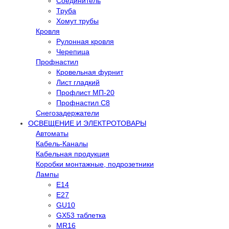
Соединитель
Труба
Хомут трубы
Кровля
Рулонная кровля
Черепица
Профнастил
Кровельная фурнит
Лист гладкий
Профлист МП-20
Профнастил С8
Снегозадержатели
ОСВЕЩЕНИЕ И ЭЛЕКТРОТОВАРЫ
Автоматы
Кабель-Каналы
Кабельная продукция
Коробки монтажные, подрозетники
Лампы
E14
E27
GU10
GX53 таблетка
MR16