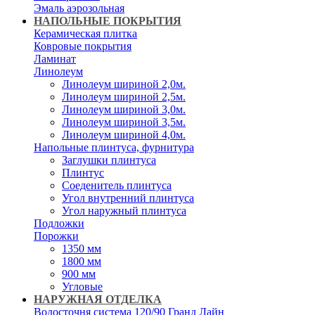
Эмаль аэрозольная
НАПОЛЬНЫЕ ПОКРЫТИЯ
Керамическая плитка
Ковровые покрытия
Ламинат
Линолеум
Линолеум шириной 2,0м.
Линолеум шириной 2,5м.
Линолеум шириной 3,0м.
Линолеум шириной 3,5м.
Линолеум шириной 4,0м.
Напольные плинтуса, фурнитура
Заглушки плинтуса
Плинтус
Соеденитель плинтуса
Угол внутренний плинтуса
Угол наружный плинтуса
Подложки
Порожки
1350 мм
1800 мм
900 мм
Угловые
НАРУЖНАЯ ОТДЕЛКА
Водосточня система 120/90 Гранд Лайн