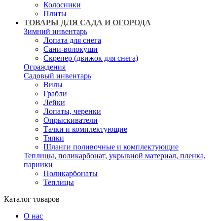
Колосники
Плиты
ТОВАРЫ ДЛЯ САДА И ОГОРОДА
Зимний инвентарь
Лопата для снега
Сани-волокуши
Скрепер (движок для снега)
Ограждения
Садовый инвентарь
Вилы
Грабли
Лейки
Лопаты, черенки
Опрыскиватели
Тачки и комплектующие
Тяпки
Шланги поливочные и комплектующие
Теплицы, поликарбонат, укрывной материал, пленка,
парники
Поликарбонаты
Теплицы
Каталог товаров
О нас