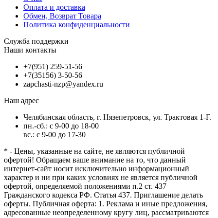
Оплата и доставка
Обмен, Возврат Товара
Политика конфиденциальности
Служба поддержки
Наши контакты
+7(951) 259-51-56
+7(35156) 3-50-56
zapchasti-nzp@yandex.ru
Наш адрес
Челябинская область, г. Нязепетровск, ул. Трактовая 1-Г.
пн.-сб.: с 9-00 до 18-00
вс.: с 9-00 до 17-30
* - Цены, указанные на сайте, не являются публичной
офертой! Обращаем ваше внимание на то, что данный
интернет-сайт носит исключительно информационный
характер и ни при каких условиях не является публичной
офертой, определяемой положениями п.2 ст. 437
Гражданского кодекса РФ. Статья 437. Приглашение делать
оферты. Публичная оферта: 1. Реклама и иные предложения,
адресованные неопределенному кругу лиц, рассматриваются