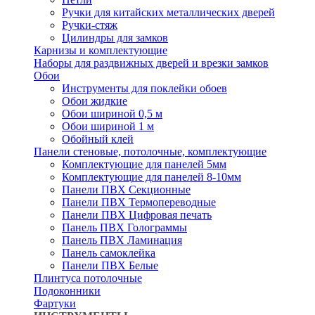
Ручки для китайских металлических дверей
Ручки-стяж
Цилиндры для замков
Карнизы и комплектующие
Наборы для раздвижных дверей и врезки замков
Обои
Инструменты для поклейки обоев
Обои жидкие
Обои шириной 0,5 м
Обои шириной 1 м
Обойный клей
Панели стеновые, потолочные, комплектующие
Комплектующие для панелей 5мм
Комплектующие для панелей 8-10мм
Панели ПВХ Секционные
Панели ПВХ Термопереводные
Панели ПВХ Цифровая печать
Панель ПВХ Голограммы
Панель ПВХ Ламинация
Панель самоклейка
Панели ПВХ Белые
Плинтуса потолочные
Подоконники
Фартуки