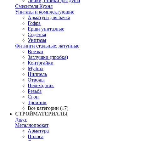
Лейки, стойки для душа
Смесителя Кухня
Унитазы и комплектующие
Арматура для бачка
Гофра
Ерши унитазные
Сиденья
Унитазы
Фитинги стальные, латунные
Врезки
Заглушки (пробка)
Контргайки
Муфты
Ниппель
Отводы
Переходник
Резьба
Сгон
Тройник
Все категории (17)
СТРОЙМАТЕРИАЛЫ
Джут
Металлопрокат
Арматура
Полоса