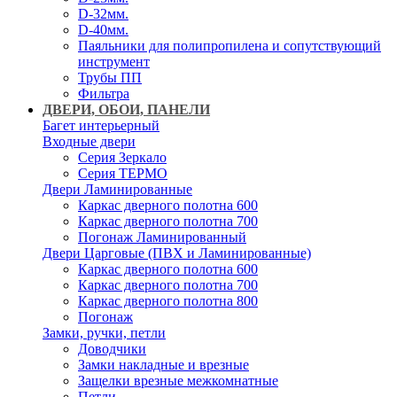
D-32мм.
D-40мм.
Паяльники для полипропилена и сопутствующий
инструмент
Трубы ПП
Фильтра
ДВЕРИ, ОБОИ, ПАНЕЛИ
Багет интерьерный
Входные двери
Серия Зеркало
Серия ТЕРМО
Двери Ламинированные
Каркас дверного полотна 600
Каркас дверного полотна 700
Погонаж Ламинированный
Двери Царговые (ПВХ и Ламинированные)
Каркас дверного полотна 600
Каркас дверного полотна 700
Каркас дверного полотна 800
Погонаж
Замки, ручки, петли
Доводчики
Замки накладные и врезные
Защелки врезные межкомнатные
Петли