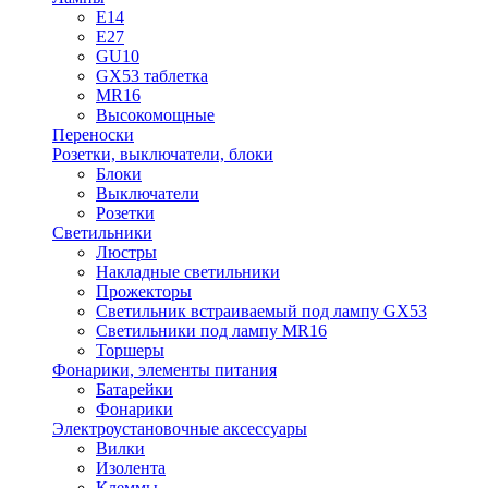
E14
E27
GU10
GX53 таблетка
MR16
Высокомощные
Переноски
Розетки, выключатели, блоки
Блоки
Выключатели
Розетки
Светильники
Люстры
Накладные светильники
Прожекторы
Светильник встраиваемый под лампу GX53
Светильники под лампу MR16
Торшеры
Фонарики, элементы питания
Батарейки
Фонарики
Электроустановочные аксессуары
Вилки
Изолента
Клеммы