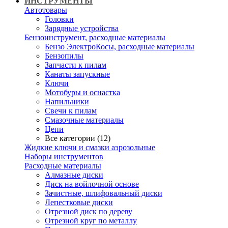
ИНСТРУМЕНТЫ
Автотовары
Головки
Зарядные устройства
Бензоинструмент, расходные материалы
Бензо ЭлектроКосы, расходные материалы
Бензопилы
Запчасти к пилам
Канаты запускные
Ключи
Мотобуры и оснастка
Напильники
Свечи к пилам
Смазочные материалы
Цепи
Все категории (12)
Жидкие ключи и смазки аэрозольные
Наборы инструментов
Расходные материалы
Алмазные диски
Диск на войлочной основе
Зачистные, шлифовальный диски
Лепестковые диски
Отрезной диск по дереву
Отрезной круг по металлу