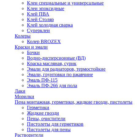
Клеи специальные и универсальные
Клеи эпоксидные
Клей ПВА
Клей Столяр
Клей холодная сварка
Суперклеи
Колеры
Колер BROZEX
Краски и эмали
Бочки
Водно-дисперсионные (ВД)
Краска масляная, сурик
Эмали для радиаторов, термостойкие
Эмали, грунтовки по ржавчине
Эмаль ПФ-115
Эмаль ПФ-266 для пола
Лаки
Морилки
Пена монтажная, герметики, жидкие гвозди, пистолеты
Герметики
Жидкие гвозди
Пены, очистители
Пистолеты для герметиков
Пистолеты для пены
Растворители