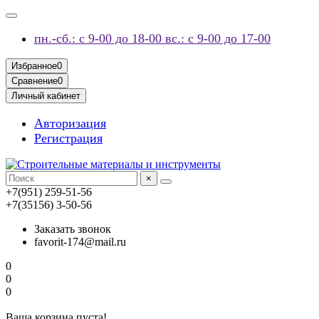
пн.-сб.: с 9-00 до 18-00 вс.: с 9-00 до 17-00
Избранное
0
Сравнение
0
Личный кабинет
Авторизация
Регистрация
×
+7(951) 259-51-56
+7(35156) 3-50-56
Заказать звонок
favorit-174@mail.ru
0
0
0
Ваша корзина пуста!