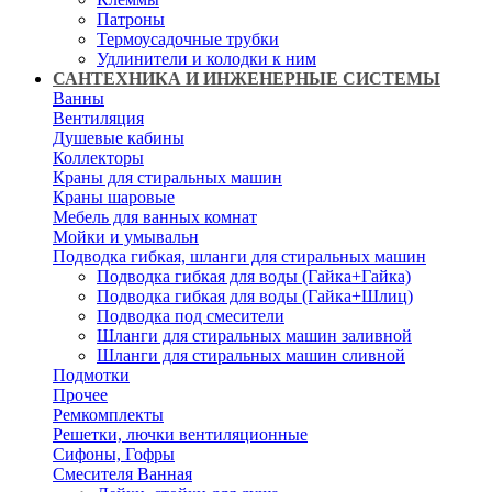
Патроны
Термоусадочные трубки
Удлинители и колодки к ним
САНТЕХНИКА И ИНЖЕНЕРНЫЕ СИСТЕМЫ
Ванны
Вентиляция
Душевые кабины
Коллекторы
Краны для стиральных машин
Краны шаровые
Мебель для ванных комнат
Мойки и умывальн
Подводка гибкая, шланги для стиральных машин
Подводка гибкая для воды (Гайка+Гайка)
Подводка гибкая для воды (Гайка+Шлиц)
Подводка под смесители
Шланги для стиральных машин заливной
Шланги для стиральных машин сливной
Подмотки
Прочее
Ремкомплекты
Решетки, лючки вентиляционные
Сифоны, Гофры
Смесителя Ванная