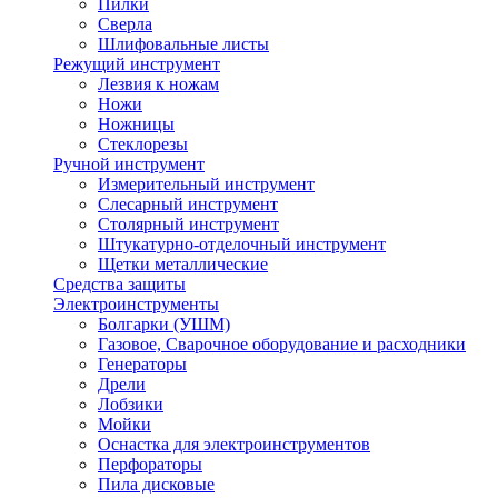
Пилки
Сверла
Шлифовальные листы
Режущий инструмент
Лезвия к ножам
Ножи
Ножницы
Стеклорезы
Ручной инструмент
Измерительный инструмент
Слесарный инструмент
Столярный инструмент
Штукатурно-отделочный инструмент
Щетки металлические
Средства защиты
Электроинструменты
Болгарки (УШМ)
Газовое, Сварочное оборудование и расходники
Генераторы
Дрели
Лобзики
Мойки
Оснастка для электроинструментов
Перфораторы
Пила дисковые