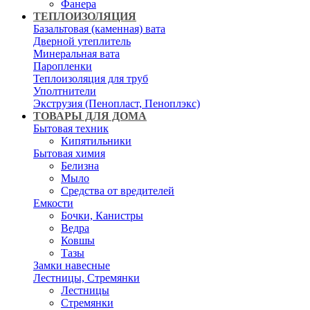
Фанера
ТЕПЛОИЗОЛЯЦИЯ
Базальтовая (каменная) вата
Дверной утеплитель
Минеральная вата
Паропленки
Теплоизоляция для труб
Уполтнители
Экструзия (Пенопласт, Пеноплэкс)
ТОВАРЫ ДЛЯ ДОМА
Бытовая техник
Кипятильники
Бытовая химия
Белизна
Мыло
Средства от вредителей
Емкости
Бочки, Канистры
Ведра
Ковшы
Тазы
Замки навесные
Лестницы, Стремянки
Лестницы
Стремянки