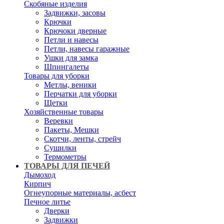
Скобяные изделия
Задвижки, засовы
Крючки
Крючоки дверные
Петли и навесы
Петли, навесы гаражные
Ушки для замка
Шпингалеты
Товары для уборки
Метлы, веники
Перчатки для уборки
Щетки
Хозяйственные товары
Веревки
Пакеты, Мешки
Скотчи, ленты, стрейч
Сушилки
Термометры
ТОВАРЫ ДЛЯ ПЕЧЕЙ
Дымоход
Кирпич
Огнеупорные материалы, асбест
Печное литье
Дверки
Задвижки