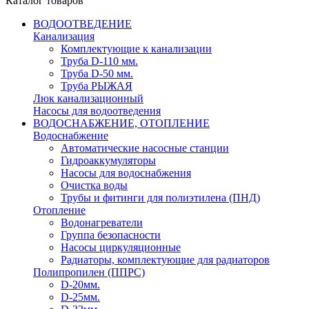
Каталог товаров
ВОДООТВЕДЕНИЕ
Канализация
Комплектующие к канализации
Труба D-110 мм.
Труба D-50 мм.
Труба РЫЖАЯ
Люк канализационный
Насосы для водоотведения
ВОДОСНАБЖЕНИЕ, ОТОПЛЕНИЕ
Водоснабжение
Автоматичеcкие насосные станции
Гидроаккумуляторы
Насосы для водоснабжения
Очистка воды
Трубы и фитинги для полиэтилена (ПНД)
Отопление
Водонагреватели
Группа безопасности
Насосы циркуляционные
Радиаторы, комплектующие для радиаторов
Полипропилен (ППРС)
D-20мм.
D-25мм.