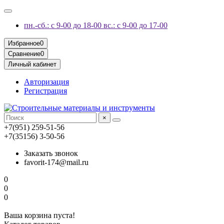
пн.-сб.: с 9-00 до 18-00 вс.: с 9-00 до 17-00
Избранное
0
Сравнение
0
Личный кабинет
Авторизация
Регистрация
×
+7(951) 259-51-56
+7(35156) 3-50-56
Заказать звонок
favorit-174@mail.ru
0
0
0
Ваша корзина пуста!