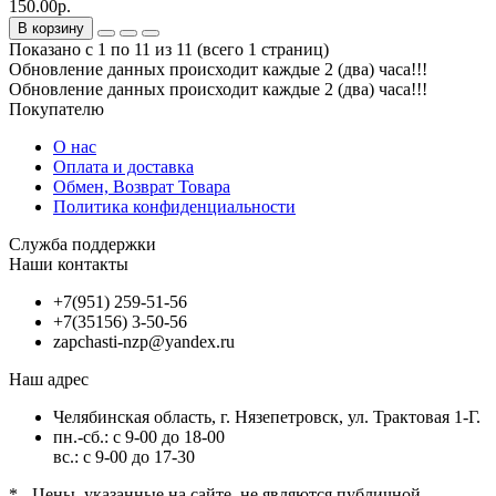
150.00р.
В корзину
Показано с 1 по 11 из 11 (всего 1 страниц)
Обновление данных происходит каждые 2 (два) часа!!!
Обновление данных происходит каждые 2 (два) часа!!!
Покупателю
О нас
Оплата и доставка
Обмен, Возврат Товара
Политика конфиденциальности
Служба поддержки
Наши контакты
+7(951) 259-51-56
+7(35156) 3-50-56
zapchasti-nzp@yandex.ru
Наш адрес
Челябинская область, г. Нязепетровск, ул. Трактовая 1-Г.
пн.-сб.: с 9-00 до 18-00
вс.: с 9-00 до 17-30
* - Цены, указанные на сайте, не являются публичной