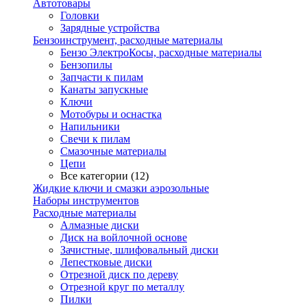
Автотовары
Головки
Зарядные устройства
Бензоинструмент, расходные материалы
Бензо ЭлектроКосы, расходные материалы
Бензопилы
Запчасти к пилам
Канаты запускные
Ключи
Мотобуры и оснастка
Напильники
Свечи к пилам
Смазочные материалы
Цепи
Все категории (12)
Жидкие ключи и смазки аэрозольные
Наборы инструментов
Расходные материалы
Алмазные диски
Диск на войлочной основе
Зачистные, шлифовальный диски
Лепестковые диски
Отрезной диск по дереву
Отрезной круг по металлу
Пилки