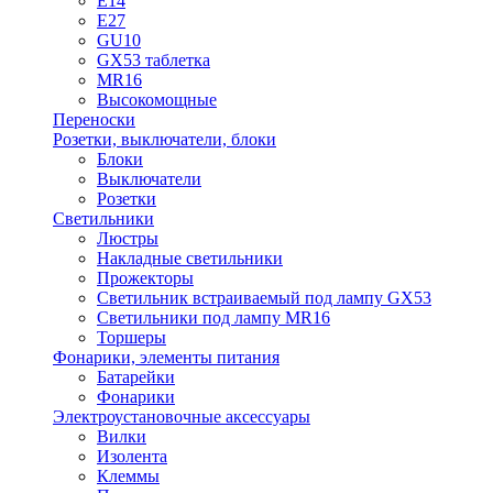
E14
E27
GU10
GX53 таблетка
MR16
Высокомощные
Переноски
Розетки, выключатели, блоки
Блоки
Выключатели
Розетки
Светильники
Люстры
Накладные светильники
Прожекторы
Светильник встраиваемый под лампу GX53
Светильники под лампу MR16
Торшеры
Фонарики, элементы питания
Батарейки
Фонарики
Электроустановочные аксессуары
Вилки
Изолента
Клеммы