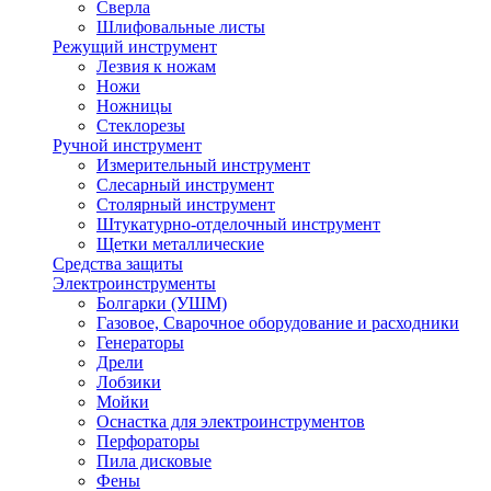
Сверла
Шлифовальные листы
Режущий инструмент
Лезвия к ножам
Ножи
Ножницы
Стеклорезы
Ручной инструмент
Измерительный инструмент
Слесарный инструмент
Столярный инструмент
Штукатурно-отделочный инструмент
Щетки металлические
Средства защиты
Электроинструменты
Болгарки (УШМ)
Газовое, Сварочное оборудование и расходники
Генераторы
Дрели
Лобзики
Мойки
Оснастка для электроинструментов
Перфораторы
Пила дисковые
Фены