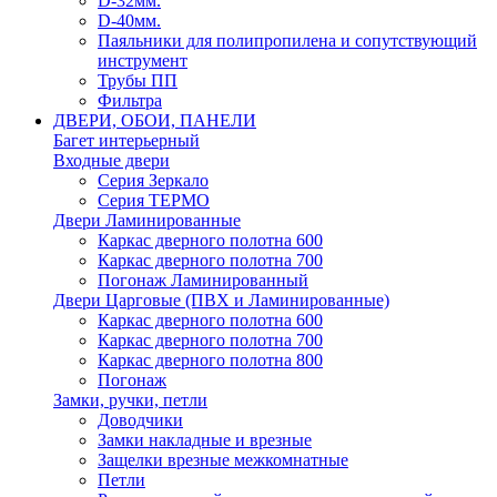
D-32мм.
D-40мм.
Паяльники для полипропилена и сопутствующий
инструмент
Трубы ПП
Фильтра
ДВЕРИ, ОБОИ, ПАНЕЛИ
Багет интерьерный
Входные двери
Серия Зеркало
Серия ТЕРМО
Двери Ламинированные
Каркас дверного полотна 600
Каркас дверного полотна 700
Погонаж Ламинированный
Двери Царговые (ПВХ и Ламинированные)
Каркас дверного полотна 600
Каркас дверного полотна 700
Каркас дверного полотна 800
Погонаж
Замки, ручки, петли
Доводчики
Замки накладные и врезные
Защелки врезные межкомнатные
Петли