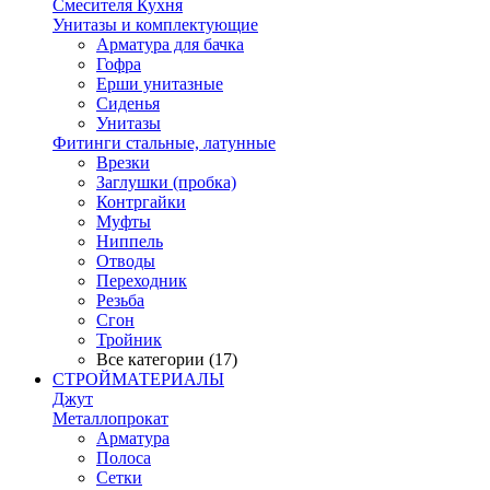
Смесителя Кухня
Унитазы и комплектующие
Арматура для бачка
Гофра
Ерши унитазные
Сиденья
Унитазы
Фитинги стальные, латунные
Врезки
Заглушки (пробка)
Контргайки
Муфты
Ниппель
Отводы
Переходник
Резьба
Сгон
Тройник
Все категории (17)
СТРОЙМАТЕРИАЛЫ
Джут
Металлопрокат
Арматура
Полоса
Сетки