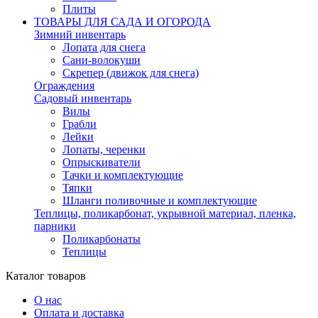
Плиты
ТОВАРЫ ДЛЯ САДА И ОГОРОДА
Зимний инвентарь
Лопата для снега
Сани-волокуши
Скрепер (движок для снега)
Ограждения
Садовый инвентарь
Вилы
Грабли
Лейки
Лопаты, черенки
Опрыскиватели
Тачки и комплектующие
Тяпки
Шланги поливочные и комплектующие
Теплицы, поликарбонат, укрывной материал, пленка,
парники
Поликарбонаты
Теплицы
Каталог товаров
О нас
Оплата и доставка