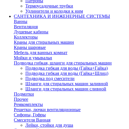
Патроны
Термоусадочные трубки
Удлинители и колодки к ним
САНТЕХНИКА И ИНЖЕНЕРНЫЕ СИСТЕМЫ
Ванны
Вентиляция
Душевые кабины
Коллекторы
Краны для стиральных машин
Краны шаровые
Мебель для ванных комнат
Мойки и умывальн
Подводка гибкая, шланги для стиральных машин
Подводка гибкая для воды (Гайка+Гайка)
Подводка гибкая для воды (Гайка+Шлиц)
Подводка под смесители
Шланги для стиральных машин заливной
Шланги для стиральных машин сливной
Подмотки
Прочее
Ремкомплекты
Решетки, лючки вентиляционные
Сифоны, Гофры
Смесителя Ванная
Лейки, стойки для душа