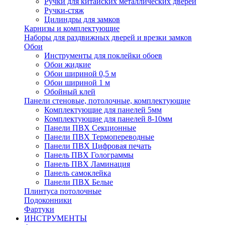
Ручки для китайских металлических дверей
Ручки-стяж
Цилиндры для замков
Карнизы и комплектующие
Наборы для раздвижных дверей и врезки замков
Обои
Инструменты для поклейки обоев
Обои жидкие
Обои шириной 0,5 м
Обои шириной 1 м
Обойный клей
Панели стеновые, потолочные, комплектующие
Комплектующие для панелей 5мм
Комплектующие для панелей 8-10мм
Панели ПВХ Секционные
Панели ПВХ Термопереводные
Панели ПВХ Цифровая печать
Панель ПВХ Голограммы
Панель ПВХ Ламинация
Панель самоклейка
Панели ПВХ Белые
Плинтуса потолочные
Подоконники
Фартуки
ИНСТРУМЕНТЫ