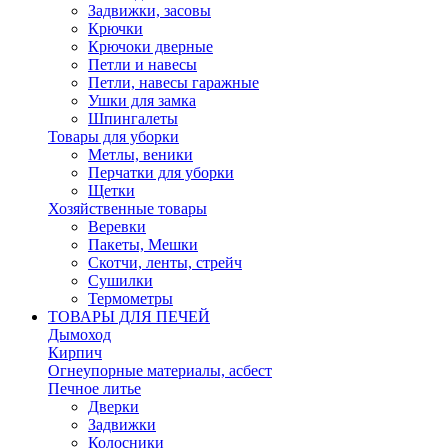
Задвижки, засовы
Крючки
Крючоки дверные
Петли и навесы
Петли, навесы гаражные
Ушки для замка
Шпингалеты
Товары для уборки
Метлы, веники
Перчатки для уборки
Щетки
Хозяйственные товары
Веревки
Пакеты, Мешки
Скотчи, ленты, стрейч
Сушилки
Термометры
ТОВАРЫ ДЛЯ ПЕЧЕЙ
Дымоход
Кирпич
Огнеупорные материалы, асбест
Печное литье
Дверки
Задвижки
Колосники