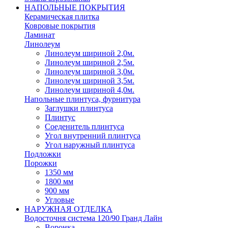
НАПОЛЬНЫЕ ПОКРЫТИЯ
Керамическая плитка
Ковровые покрытия
Ламинат
Линолеум
Линолеум шириной 2,0м.
Линолеум шириной 2,5м.
Линолеум шириной 3,0м.
Линолеум шириной 3,5м.
Линолеум шириной 4,0м.
Напольные плинтуса, фурнитура
Заглушки плинтуса
Плинтус
Соеденитель плинтуса
Угол внутренний плинтуса
Угол наружный плинтуса
Подложки
Порожки
1350 мм
1800 мм
900 мм
Угловые
НАРУЖНАЯ ОТДЕЛКА
Водосточня система 120/90 Гранд Лайн
Воронка