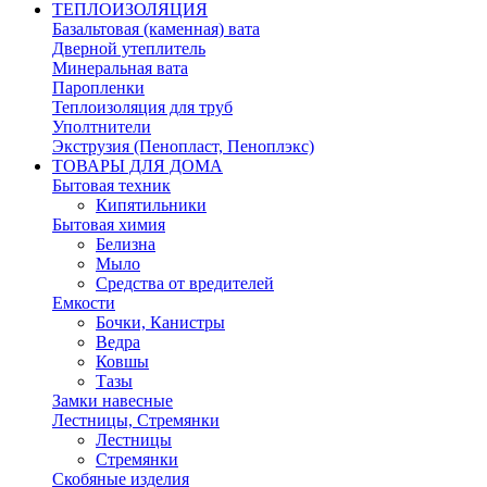
ТЕПЛОИЗОЛЯЦИЯ
Базальтовая (каменная) вата
Дверной утеплитель
Минеральная вата
Паропленки
Теплоизоляция для труб
Уполтнители
Экструзия (Пенопласт, Пеноплэкс)
ТОВАРЫ ДЛЯ ДОМА
Бытовая техник
Кипятильники
Бытовая химия
Белизна
Мыло
Средства от вредителей
Емкости
Бочки, Канистры
Ведра
Ковшы
Тазы
Замки навесные
Лестницы, Стремянки
Лестницы
Стремянки
Скобяные изделия