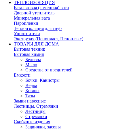
ТЕПЛОИЗОЛЯЦИЯ
Базальтовая (каменная) вата
Дверной утеплитель
Минеральная вата
Паропленки
Теплоизоляция для труб
Уполтнители
Экструзия (Пенопласт, Пеноплэкс)
ТОВАРЫ ДЛЯ ДОМА
Бытовая техник
Бытовая химия
Белизна
Мыло
Средства от вредителей
Емкости
Бочки, Канистры
Ведра
Ковшы
Тазы
Замки навесные
Лестницы, Стремянки
Лестницы
Стремянки
Скобяные изделия
Задвижки, засовы