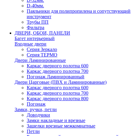
D-32мм.
D-40мм.
Паяльники для полипропилена и сопутствующий
инструмент
Трубы ПП
Фильтра
ДВЕРИ, ОБОИ, ПАНЕЛИ
Багет интерьерный
Входные двери
Серия Зеркало
Серия ТЕРМО
Двери Ламинированные
Каркас дверного полотна 600
Каркас дверного полотна 700
Погонаж Ламинированный
Двери Царговые (ПВХ и Ламинированные)
Каркас дверного полотна 600
Каркас дверного полотна 700
Каркас дверного полотна 800
Погонаж
Замки, ручки, петли
Доводчики
Замки накладные и врезные
Защелки врезные межкомнатные
Петли