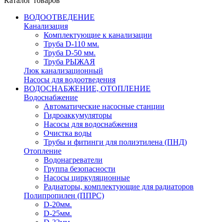
Каталог товаров
ВОДООТВЕДЕНИЕ
Канализация
Комплектующие к канализации
Труба D-110 мм.
Труба D-50 мм.
Труба РЫЖАЯ
Люк канализационный
Насосы для водоотведения
ВОДОСНАБЖЕНИЕ, ОТОПЛЕНИЕ
Водоснабжение
Автоматичеcкие насосные станции
Гидроаккумуляторы
Насосы для водоснабжения
Очистка воды
Трубы и фитинги для полиэтилена (ПНД)
Отопление
Водонагреватели
Группа безопасности
Насосы циркуляционные
Радиаторы, комплектующие для радиаторов
Полипропилен (ППРС)
D-20мм.
D-25мм.