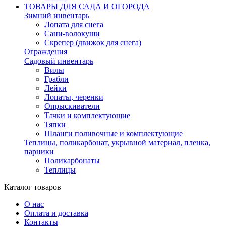
ТОВАРЫ ДЛЯ САДА И ОГОРОДА
Зимний инвентарь
Лопата для снега
Сани-волокуши
Скрепер (движок для снега)
Ограждения
Садовый инвентарь
Вилы
Грабли
Лейки
Лопаты, черенки
Опрыскиватели
Тачки и комплектующие
Тяпки
Шланги поливочные и комплектующие
Теплицы, поликарбонат, укрывной материал, пленка,
парники
Поликарбонаты
Теплицы
Каталог товаров
О нас
Оплата и доставка
Контакты