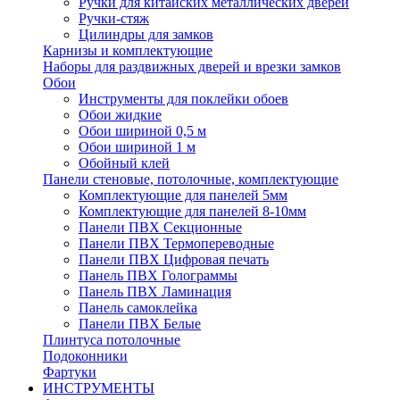
Ручки для китайских металлических дверей
Ручки-стяж
Цилиндры для замков
Карнизы и комплектующие
Наборы для раздвижных дверей и врезки замков
Обои
Инструменты для поклейки обоев
Обои жидкие
Обои шириной 0,5 м
Обои шириной 1 м
Обойный клей
Панели стеновые, потолочные, комплектующие
Комплектующие для панелей 5мм
Комплектующие для панелей 8-10мм
Панели ПВХ Секционные
Панели ПВХ Термопереводные
Панели ПВХ Цифровая печать
Панель ПВХ Голограммы
Панель ПВХ Ламинация
Панель самоклейка
Панели ПВХ Белые
Плинтуса потолочные
Подоконники
Фартуки
ИНСТРУМЕНТЫ