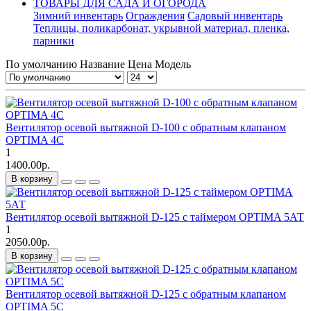
ТОВАРЫ ДЛЯ САДА И ОГОРОДА
Зимний инвентарь
Ограждения
Садовый инвентарь
Теплицы, поликарбонат, укрывной материал, пленка,
парники
По умолчанию
Название
Цена
Модель
Вентилятор осевой вытяжной D-100 с обратным клапаном
OPTIMA 4С
1
1400.00р.
В корзину
Вентилятор осевой вытяжной D-125 c таймером OPTIMA 5АТ
1
2050.00р.
В корзину
Вентилятор осевой вытяжной D-125 с обратным клапаном
OPTIMA 5С