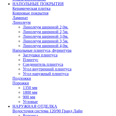
НАПОЛЬНЫЕ ПОКРЫТИЯ
Керамическая плитка
Ковровые покрытия
Ламинат
Линолеум
Линолеум шириной 2,0м.
Линолеум шириной 2,5м.
Линолеум шириной 3,0м.
Линолеум шириной 3,5м.
Линолеум шириной 4,0м.
Напольные плинтуса, фурнитура
Заглушки плинтуса
Плинтус
Соеденитель плинтуса
Угол внутренний плинтуса
Угол наружный плинтуса
Подложки
Порожки
1350 мм
1800 мм
900 мм
Угловые
НАРУЖНАЯ ОТДЕЛКА
Водосточня система 120/90 Гранд Лайн
Воронка