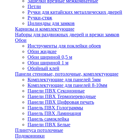
Защелки врезные межкомнатные
Петли
Ручки для китайских металлических дверей
Ручки-стяж
Цилиндры для замков
Карнизы и комплектующие
Наборы для раздвижных дверей и врезки замков
Обои
Инструменты для поклейки обоев
Обои жидкие
Обои шириной 0,5 м
Обои шириной 1 м
Обойный клей
Панели стеновые, потолочные, комплектующие
Комплектующие для панелей 5мм
Комплектующие для панелей 8-10мм
Панели ПВХ Секционные
Панели ПВХ Термопереводные
Панели ПВХ Цифровая печать
Панель ПВХ Голограммы
Панель ПВХ Ламинация
Панель самоклейка
Панели ПВХ Белые
Плинтуса потолочные
Подоконники