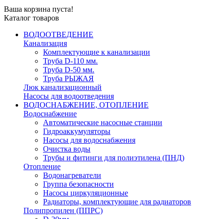
Ваша корзина пуста!
Каталог товаров
ВОДООТВЕДЕНИЕ
Канализация
Комплектующие к канализации
Труба D-110 мм.
Труба D-50 мм.
Труба РЫЖАЯ
Люк канализационный
Насосы для водоотведения
ВОДОСНАБЖЕНИЕ, ОТОПЛЕНИЕ
Водоснабжение
Автоматичеcкие насосные станции
Гидроаккумуляторы
Насосы для водоснабжения
Очистка воды
Трубы и фитинги для полиэтилена (ПНД)
Отопление
Водонагреватели
Группа безопасности
Насосы циркуляционные
Радиаторы, комплектующие для радиаторов
Полипропилен (ППРС)