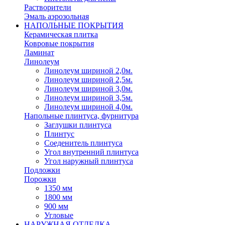
Растворители
Эмаль аэрозольная
НАПОЛЬНЫЕ ПОКРЫТИЯ
Керамическая плитка
Ковровые покрытия
Ламинат
Линолеум
Линолеум шириной 2,0м.
Линолеум шириной 2,5м.
Линолеум шириной 3,0м.
Линолеум шириной 3,5м.
Линолеум шириной 4,0м.
Напольные плинтуса, фурнитура
Заглушки плинтуса
Плинтус
Соеденитель плинтуса
Угол внутренний плинтуса
Угол наружный плинтуса
Подложки
Порожки
1350 мм
1800 мм
900 мм
Угловые
НАРУЖНАЯ ОТДЕЛКА