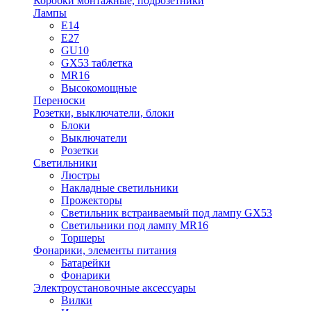
Коробки монтажные, подрозетники
Лампы
E14
E27
GU10
GX53 таблетка
MR16
Высокомощные
Переноски
Розетки, выключатели, блоки
Блоки
Выключатели
Розетки
Светильники
Люстры
Накладные светильники
Прожекторы
Светильник встраиваемый под лампу GX53
Светильники под лампу MR16
Торшеры
Фонарики, элементы питания
Батарейки
Фонарики
Электроустановочные аксессуары
Вилки