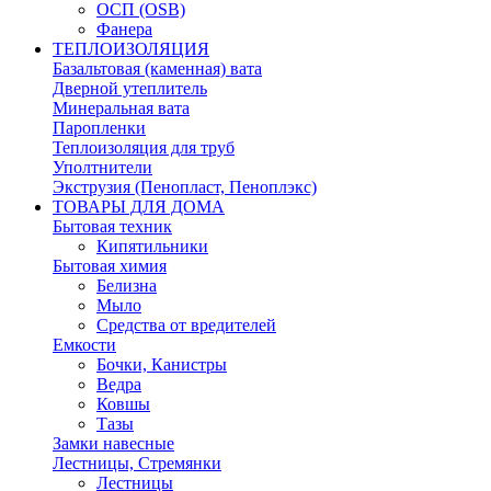
ОСП (OSB)
Фанера
ТЕПЛОИЗОЛЯЦИЯ
Базальтовая (каменная) вата
Дверной утеплитель
Минеральная вата
Паропленки
Теплоизоляция для труб
Уполтнители
Экструзия (Пенопласт, Пеноплэкс)
ТОВАРЫ ДЛЯ ДОМА
Бытовая техник
Кипятильники
Бытовая химия
Белизна
Мыло
Средства от вредителей
Емкости
Бочки, Канистры
Ведра
Ковшы
Тазы
Замки навесные
Лестницы, Стремянки
Лестницы