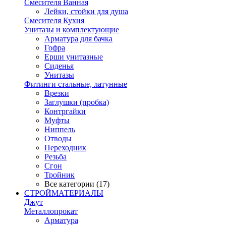
Смесителя Ванная
Лейки, стойки для душа
Смесителя Кухня
Унитазы и комплектующие
Арматура для бачка
Гофра
Ерши унитазные
Сиденья
Унитазы
Фитинги стальные, латунные
Врезки
Заглушки (пробка)
Контргайки
Муфты
Ниппель
Отводы
Переходник
Резьба
Сгон
Тройник
Все категории (17)
СТРОЙМАТЕРИАЛЫ
Джут
Металлопрокат
Арматура