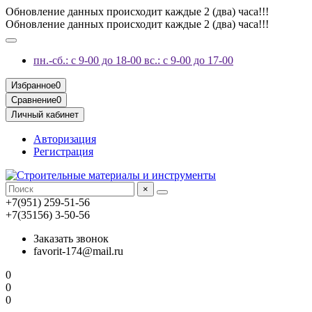
Обновление данных происходит каждые 2 (два) часа!!!
Обновление данных происходит каждые 2 (два) часа!!!
пн.-сб.: с 9-00 до 18-00 вс.: с 9-00 до 17-00
Избранное
0
Сравнение
0
Личный кабинет
Авторизация
Регистрация
×
+7(951) 259-51-56
+7(35156) 3-50-56
Заказать звонок
favorit-174@mail.ru
0
0
0