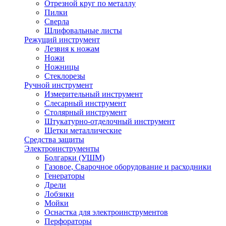
Отрезной круг по металлу
Пилки
Сверла
Шлифовальные листы
Режущий инструмент
Лезвия к ножам
Ножи
Ножницы
Стеклорезы
Ручной инструмент
Измерительный инструмент
Слесарный инструмент
Столярный инструмент
Штукатурно-отделочный инструмент
Щетки металлические
Средства защиты
Электроинструменты
Болгарки (УШМ)
Газовое, Сварочное оборудование и расходники
Генераторы
Дрели
Лобзики
Мойки
Оснастка для электроинструментов
Перфораторы