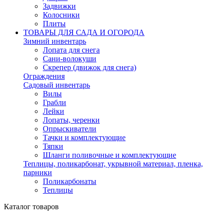
Задвижки
Колосники
Плиты
ТОВАРЫ ДЛЯ САДА И ОГОРОДА
Зимний инвентарь
Лопата для снега
Сани-волокуши
Скрепер (движок для снега)
Ограждения
Садовый инвентарь
Вилы
Грабли
Лейки
Лопаты, черенки
Опрыскиватели
Тачки и комплектующие
Тяпки
Шланги поливочные и комплектующие
Теплицы, поликарбонат, укрывной материал, пленка,
парники
Поликарбонаты
Теплицы
Каталог товаров