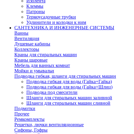
Изолента
Клеммы
Патроны
Термоусадочные трубки
Удлинители и колодки к ним
САНТЕХНИКА И ИНЖЕНЕРНЫЕ СИСТЕМЫ
Ванны
Вентиляция
Душевые кабины
Коллекторы
Краны для стиральных машин
Краны шаровые
Мебель для ванных комнат
Мойки и умывальн
Подводка гибкая, шланги для стиральных машин
Подводка гибкая для воды (Гайка+Гайка)
Подводка гибкая для воды (Гайка+Шлиц)
Подводка под смесители
Шланги для стиральных машин заливной
Шланги для стиральных машин сливной
Подмотки
Прочее
Ремкомплекты
Решетки, лючки вентиляционные
Сифоны, Гофры