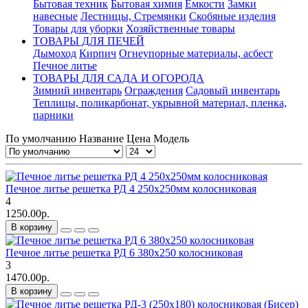
Бытовая техник
Бытовая химия
Емкости
Замки
навесные
Лестницы, Стремянки
Скобяные изделия
Товары для уборки
Хозяйственные товары
ТОВАРЫ ДЛЯ ПЕЧЕЙ
Дымоход
Кирпич
Огнеупорные материалы, асбест
Печное литье
ТОВАРЫ ДЛЯ САДА И ОГОРОДА
Зимний инвентарь
Ограждения
Садовый инвентарь
Теплицы, поликарбонат, укрывной материал, пленка,
парники
По умолчанию
Название
Цена
Модель
Печное литье решетка РД 4 250х250мм колосниковая
4
1250.00р.
В корзину
Печное литье решетка РД 6 380х250 колосниковая
3
1470.00р.
В корзину