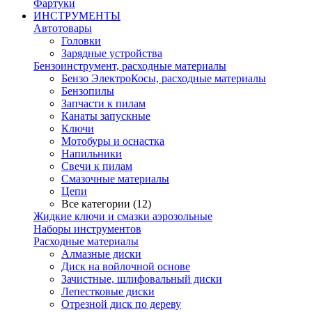
Фартуки
ИНСТРУМЕНТЫ
Автотовары
Головки
Зарядные устройства
Бензоинструмент, расходные материалы
Бензо ЭлектроКосы, расходные материалы
Бензопилы
Запчасти к пилам
Канаты запускные
Ключи
Мотобуры и оснастка
Напильники
Свечи к пилам
Смазочные материалы
Цепи
Все категории (12)
Жидкие ключи и смазки аэрозольные
Наборы инструментов
Расходные материалы
Алмазные диски
Диск на войлочной основе
Зачистные, шлифовальный диски
Лепестковые диски
Отрезной диск по дереву