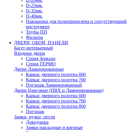
D-20мм.
D-25мм.
D-32мм.
D-40мм.
Паяльники для полипропилена и сопутствующий
инструмент
Трубы ПП
Фильтра
ДВЕРИ, ОБОИ, ПАНЕЛИ
Багет интерьерный
Входные двери
Серия Зеркало
Серия ТЕРМО
Двери Ламинированные
Каркас дверного полотна 600
Каркас дверного полотна 700
Погонаж Ламинированный
Двери Царговые (ПВХ и Ламинированные)
Каркас дверного полотна 600
Каркас дверного полотна 700
Каркас дверного полотна 800
Погонаж
Замки, ручки, петли
Доводчики
Замки накладные и врезные