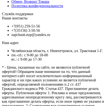
Обмен, Возврат Товара
Политика конфиденциальности
Служба поддержки
Наши контакты
+7(951) 259-51-56
+7(35156) 3-50-56
zapchasti-nzp@yandex.ru
Наш адрес
Челябинская область, г. Нязепетровск, ул. Трактовая 1-Г.
пн.-сб.: с 9-00 до 18-00
вс.: с 9-00 до 17-30
* - Цены, указанные на сайте, не являются публичной
офертой! Обращаем ваше внимание на то, что данный
интернет-сайт носит исключительно информационный
характер и ни при каких условиях не является публичной
офертой, определяемой положениями п.2 ст. 437
Гражданского кодекса РФ. Статья 437. Приглашение делать
оферты. Публичная оферта: 1. Реклама и иные предложения,
адресованные неопределенному кругу лиц, рассматриваются
как приглашение делать оферты, если иное прямо не указано в
предложении. 2. Содержащее все существенные условия