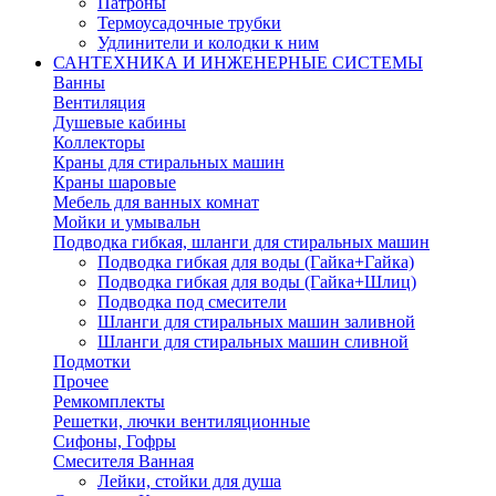
Патроны
Термоусадочные трубки
Удлинители и колодки к ним
САНТЕХНИКА И ИНЖЕНЕРНЫЕ СИСТЕМЫ
Ванны
Вентиляция
Душевые кабины
Коллекторы
Краны для стиральных машин
Краны шаровые
Мебель для ванных комнат
Мойки и умывальн
Подводка гибкая, шланги для стиральных машин
Подводка гибкая для воды (Гайка+Гайка)
Подводка гибкая для воды (Гайка+Шлиц)
Подводка под смесители
Шланги для стиральных машин заливной
Шланги для стиральных машин сливной
Подмотки
Прочее
Ремкомплекты
Решетки, лючки вентиляционные
Сифоны, Гофры
Смесителя Ванная
Лейки, стойки для душа