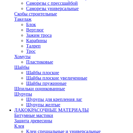
Саморезы с прессшайбой
Саморезы универсальные
Скобы строительные
Такелаж
Блок
Вертлюг
Зажим троса
Карабины
Талреп
Трос
Хомуты
Пластиковые
Шайбы
Шайбы плоские
Шайбы плоские увеличенные
Шайбы пружинные
Шпильки оцинкованные
Шурупы
Шурупы для крепления лаг
Шурупы желтые
ЛАКОКРАСОЧНЫЕ МАТЕРИАЛЫ
Битумные мастики
Защита древесины
Клея
Клеи специальные и универсальные