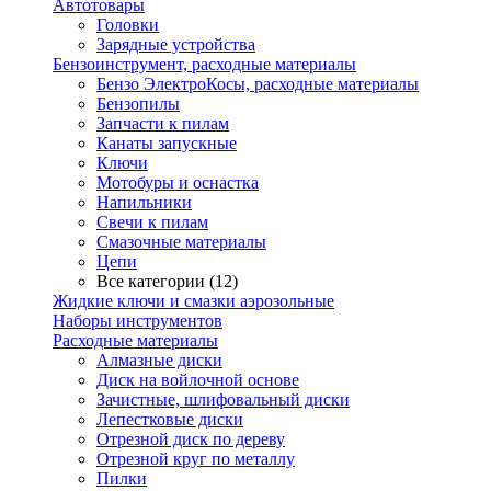
Автотовары
Головки
Зарядные устройства
Бензоинструмент, расходные материалы
Бензо ЭлектроКосы, расходные материалы
Бензопилы
Запчасти к пилам
Канаты запускные
Ключи
Мотобуры и оснастка
Напильники
Свечи к пилам
Смазочные материалы
Цепи
Все категории (12)
Жидкие ключи и смазки аэрозольные
Наборы инструментов
Расходные материалы
Алмазные диски
Диск на войлочной основе
Зачистные, шлифовальный диски
Лепестковые диски
Отрезной диск по дереву
Отрезной круг по металлу
Пилки