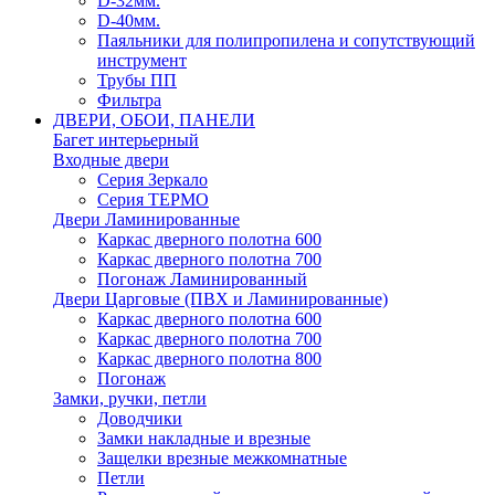
D-32мм.
D-40мм.
Паяльники для полипропилена и сопутствующий
инструмент
Трубы ПП
Фильтра
ДВЕРИ, ОБОИ, ПАНЕЛИ
Багет интерьерный
Входные двери
Серия Зеркало
Серия ТЕРМО
Двери Ламинированные
Каркас дверного полотна 600
Каркас дверного полотна 700
Погонаж Ламинированный
Двери Царговые (ПВХ и Ламинированные)
Каркас дверного полотна 600
Каркас дверного полотна 700
Каркас дверного полотна 800
Погонаж
Замки, ручки, петли
Доводчики
Замки накладные и врезные
Защелки врезные межкомнатные
Петли