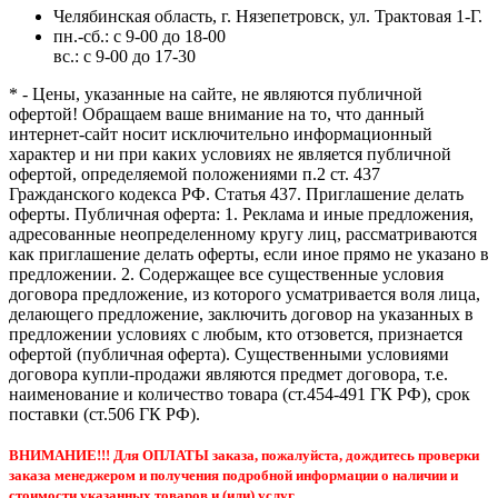
Челябинская область, г. Нязепетровск, ул. Трактовая 1-Г.
пн.-сб.: с 9-00 до 18-00
вс.: с 9-00 до 17-30
* - Цены, указанные на сайте, не являются публичной
офертой! Обращаем ваше внимание на то, что данный
интернет-сайт носит исключительно информационный
характер и ни при каких условиях не является публичной
офертой, определяемой положениями п.2 ст. 437
Гражданского кодекса РФ. Статья 437. Приглашение делать
оферты. Публичная оферта: 1. Реклама и иные предложения,
адресованные неопределенному кругу лиц, рассматриваются
как приглашение делать оферты, если иное прямо не указано в
предложении. 2. Содержащее все существенные условия
договора предложение, из которого усматривается воля лица,
делающего предложение, заключить договор на указанных в
предложении условиях с любым, кто отзовется, признается
офертой (публичная оферта). Существенными условиями
договора купли-продажи являются предмет договора, т.е.
наименование и количество товара (ст.454-491 ГК РФ), срок
поставки (ст.506 ГК РФ).
ВНИМАНИЕ!!! Для ОПЛАТЫ заказа, пожалуйста, дождитесь проверки
заказа менеджером и получения подробной информации о наличии и
стоимости указанных товаров и (или) услуг.