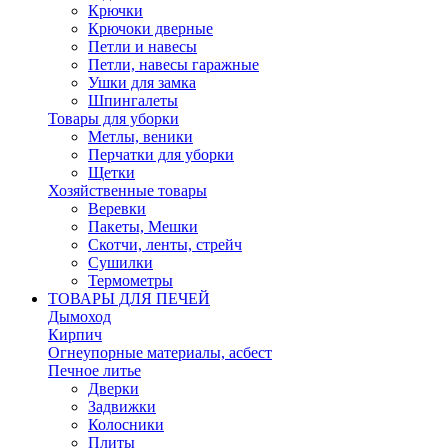
Крючки
Крючоки дверные
Петли и навесы
Петли, навесы гаражные
Ушки для замка
Шпингалеты
Товары для уборки
Метлы, веники
Перчатки для уборки
Щетки
Хозяйственные товары
Веревки
Пакеты, Мешки
Скотчи, ленты, стрейч
Сушилки
Термометры
ТОВАРЫ ДЛЯ ПЕЧЕЙ
Дымоход
Кирпич
Огнеупорные материалы, асбест
Печное литье
Дверки
Задвижки
Колосники
Плиты