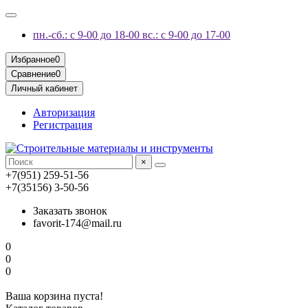
пн.-сб.: с 9-00 до 18-00 вс.: с 9-00 до 17-00
Избранное
0
Сравнение
0
Личный кабинет
Авторизация
Регистрация
×
+7(951) 259-51-56
+7(35156) 3-50-56
Заказать звонок
favorit-174@mail.ru
0
0
0
Ваша корзина пуста!