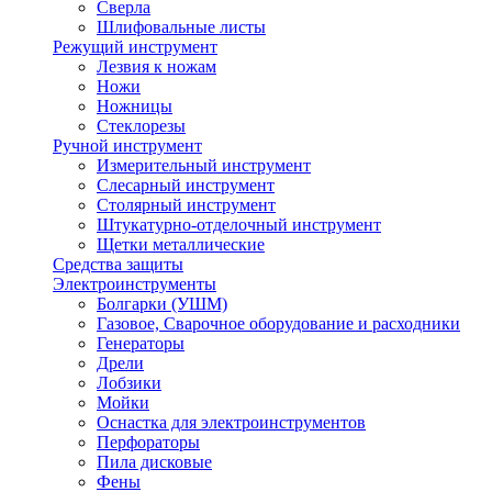
Сверла
Шлифовальные листы
Режущий инструмент
Лезвия к ножам
Ножи
Ножницы
Стеклорезы
Ручной инструмент
Измерительный инструмент
Слесарный инструмент
Столярный инструмент
Штукатурно-отделочный инструмент
Щетки металлические
Средства защиты
Электроинструменты
Болгарки (УШМ)
Газовое, Сварочное оборудование и расходники
Генераторы
Дрели
Лобзики
Мойки
Оснастка для электроинструментов
Перфораторы
Пила дисковые
Фены