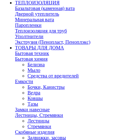
ТЕПЛОИЗОЛЯЦИЯ
Базальтовая (каменная) вата
Дверной утеплитель
Минеральная вата
Паропленки
Теплоизоляция для труб
Уполтнители
Экструзия (Пенопласт, Пеноплэкс)
ТОВАРЫ ДЛЯ ДОМА
Бытовая техник
Бытовая химия
Белизна
Мыло
Средства от вредителей
Емкости
Бочки, Канистры
Ведра
Ковшы
Тазы
Замки навесные
Лестницы, Стремянки
Лестницы
Стремянки
Скобяные изделия
Задвижки, засовы