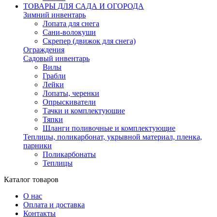
ТОВАРЫ ДЛЯ САДА И ОГОРОДА
Зимний инвентарь
Лопата для снега
Сани-волокуши
Скрепер (движок для снега)
Ограждения
Садовый инвентарь
Вилы
Грабли
Лейки
Лопаты, черенки
Опрыскиватели
Тачки и комплектующие
Тяпки
Шланги поливочные и комплектующие
Теплицы, поликарбонат, укрывной материал, пленка,
парники
Поликарбонаты
Теплицы
Каталог товаров
О нас
Оплата и доставка
Контакты