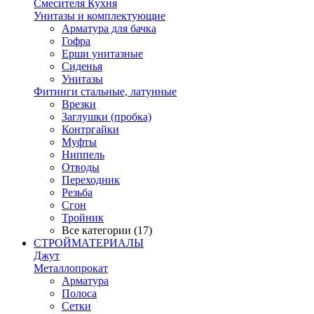
Смесителя Кухня
Унитазы и комплектующие
Арматура для бачка
Гофра
Ерши унитазные
Сиденья
Унитазы
Фитинги стальные, латунные
Врезки
Заглушки (пробка)
Контргайки
Муфты
Ниппель
Отводы
Переходник
Резьба
Сгон
Тройник
Все категории (17)
СТРОЙМАТЕРИАЛЫ
Джут
Металлопрокат
Арматура
Полоса
Сетки