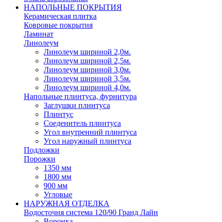
НАПОЛЬНЫЕ ПОКРЫТИЯ
Керамическая плитка
Ковровые покрытия
Ламинат
Линолеум
Линолеум шириной 2,0м.
Линолеум шириной 2,5м.
Линолеум шириной 3,0м.
Линолеум шириной 3,5м.
Линолеум шириной 4,0м.
Напольные плинтуса, фурнитура
Заглушки плинтуса
Плинтус
Соеденитель плинтуса
Угол внутренний плинтуса
Угол наружный плинтуса
Подложки
Порожки
1350 мм
1800 мм
900 мм
Угловые
НАРУЖНАЯ ОТДЕЛКА
Водосточня система 120/90 Гранд Лайн
Воронка