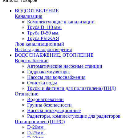
Каталог товаров
ВОДООТВЕДЕНИЕ
Канализация
Комплектующие к канализации
Труба D-110 мм.
Труба D-50 мм.
Труба РЫЖАЯ
Люк канализационный
Насосы для водоотведения
ВОДОСНАБЖЕНИЕ, ОТОПЛЕНИЕ
Водоснабжение
Автоматичеcкие насосные станции
Гидроаккумуляторы
Насосы для водоснабжения
Очистка воды
Трубы и фитинги для полиэтилена (ПНД)
Отопление
Водонагреватели
Группа безопасности
Насосы циркуляционные
Радиаторы, комплектующие для радиаторов
Полипропилен (ППРС)
D-20мм.
D-25мм.