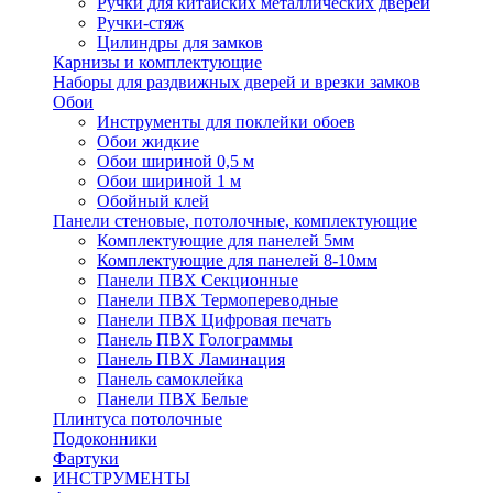
Ручки для китайских металлических дверей
Ручки-стяж
Цилиндры для замков
Карнизы и комплектующие
Наборы для раздвижных дверей и врезки замков
Обои
Инструменты для поклейки обоев
Обои жидкие
Обои шириной 0,5 м
Обои шириной 1 м
Обойный клей
Панели стеновые, потолочные, комплектующие
Комплектующие для панелей 5мм
Комплектующие для панелей 8-10мм
Панели ПВХ Секционные
Панели ПВХ Термопереводные
Панели ПВХ Цифровая печать
Панель ПВХ Голограммы
Панель ПВХ Ламинация
Панель самоклейка
Панели ПВХ Белые
Плинтуса потолочные
Подоконники
Фартуки
ИНСТРУМЕНТЫ