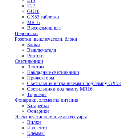
E14
E27
GU10
GX53 таблетка
MR16
Высокомощные
Переноски
Розетки, выключатели, блоки
Блоки
Выключатели
Розетки
Светильники
Люстры
Накладные светильники
Прожекторы
Светильник встраиваемый под лампу GX53
Светильники под лампу MR16
Торшеры
Фонарики, элементы питания
Батарейки
Фонарики
Электроустановочные аксессуары
Вилки
Изолента
Клеммы