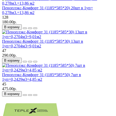
Пеноплэкс-Комфорт 31 (1185*585*20) 20шт в 1уп=
0,278м3.=13,86 м2
128
180.00р.
В корзину
Пеноплэкс-Комфорт 31 (1185*585*30) 13шт в
1уп=0,2704м3=9,01м2
47
290.00р.
В корзину
Пеноплэкс-Комфорт 31 (1185*585*50) 7шт в
1уп=0,2429м3=4,85 м2
45
475.00р.
В корзину